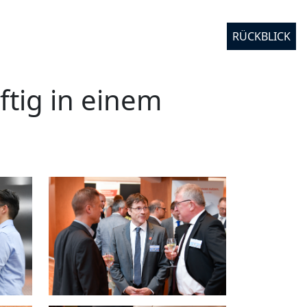
Fotogalerie-Lateinamerika
RÜCKBLICK
ftig in einem