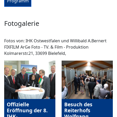
Programm
Fotogalerie
Fotos von: IHK Ostwestfalen und Willibald A.Bernert
FIXFILM ArGe Foto - TV. & Film - Produktion
Kolmarerstr.21, 33699 Bielefeld,
www.ollyb.de
Besuch des
Offizielle
Reiterhofs
Eröffnung der 8.
Wolfgang
IHK-